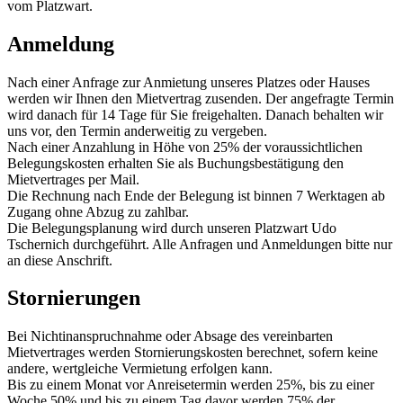
vom Platzwart.
Anmeldung
Nach einer Anfrage zur Anmietung unseres Platzes oder Hauses
werden wir Ihnen den Mietvertrag zusenden. Der angefragte Termin
wird danach für 14 Tage für Sie freigehalten. Danach behalten wir
uns vor, den Termin anderweitig zu vergeben.
Nach einer Anzahlung in Höhe von 25% der voraussichtlichen
Belegungskosten erhalten Sie als Buchungsbestätigung den
Mietvertrages per Mail.
Die Rechnung nach Ende der Belegung ist binnen 7 Werktagen ab
Zugang ohne Abzug zu zahlbar.
Die Belegungsplanung wird durch unseren Platzwart Udo
Tschernich durchgeführt. Alle Anfragen und Anmeldungen bitte nur
an diese Anschrift.
Stornierungen
Bei Nichtinanspruchnahme oder Absage des vereinbarten
Mietvertrages werden Stornierungskosten berechnet, sofern keine
andere, wertgleiche Vermietung erfolgen kann.
Bis zu einem Monat vor Anreisetermin werden 25%, bis zu einer
Woche 50% und bis zu einem Tag davor werden 75% der