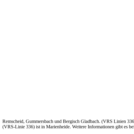
Remscheid, Gummersbach und Bergisch Gladbach. (VRS Linien 336, 4
(VRS-Linie 336) ist in Marienheide. Weitere Informationen gibt es b