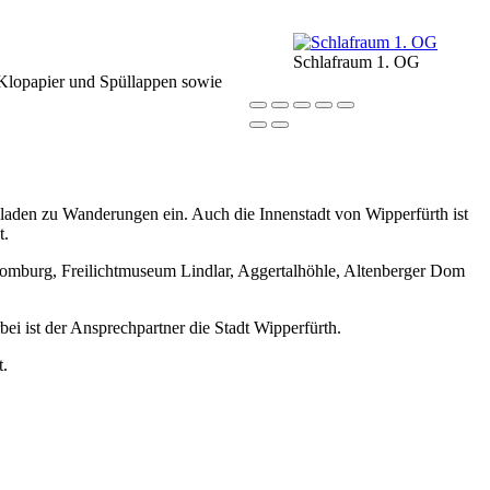
Schlafraum 1. OG
 Klopapier und Spüllappen sowie
aden zu Wanderungen ein. Auch die Innenstadt von Wipperfürth ist
t.
Homburg, Freilichtmuseum Lindlar, Aggertalhöhle, Altenberger Dom
ei ist der Ansprechpartner die Stadt Wipperfürth.
t.