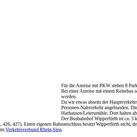
Für die Anreise mit PKW stehen 8 Park
Bei einer Anreise mit einem Reisebus s
werden.
Da wir etwas abseits der Hauptverkehrst
Personen-Nahverkehr angebunden. Die nä
Harhausen/Leiersmühle. Dort halten a
Der Busbahnhof Wipperfürth ist ca. 3 k
26, 427). Einen eigenen Bahnanschluss besitzt Wipperfürth nicht, de
eim
Verkehrsverbund Rhein-Sieg
.