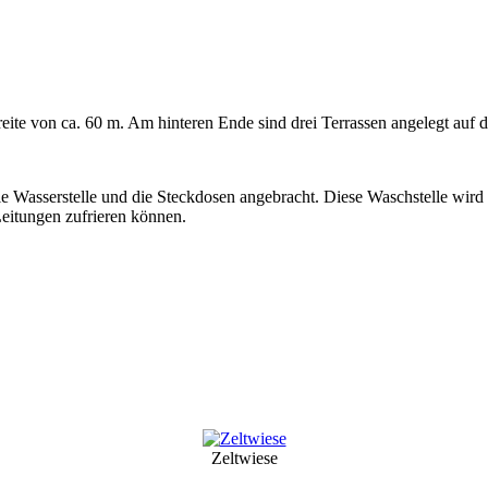
reite von ca. 60 m. Am hinteren Ende sind drei Terrassen angelegt auf 
ie Wasserstelle und die Steckdosen angebracht. Diese Waschstelle wird
Leitungen zufrieren können.
Zeltwiese