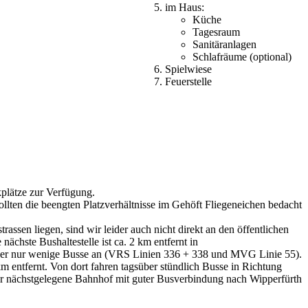
im Haus:
Küche
Tagesraum
Sanitäranlagen
Schlafräume (optional)
Spielwiese
Feuerstelle
plätze zur Verfügung.
ollten die beengten Platzverhältnisse im Gehöft Fliegeneichen bedacht
rassen liegen, sind wir leider auch nicht direkt an den öffentlichen
chste Bushaltestelle ist ca. 2 km entfernt in
ber nur wenige Busse an (VRS Linien 336 + 338 und MVG Linie 55).
m entfernt. Von dort fahren tagsüber stündlich Busse in Richtung
r nächstgelegene Bahnhof mit guter Busverbindung nach Wipperfürth