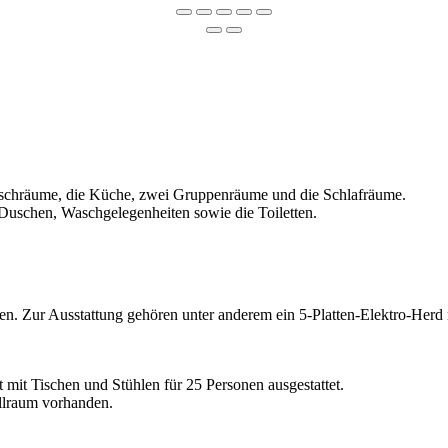
schräume, die Küche, zwei Gruppenräume und die Schlafräume.
uschen, Waschgelegenheiten sowie die Toiletten.
nen. Zur Ausstattung gehören unter anderem ein 5-Platten-Elektro-Her
mit Tischen und Stühlen für 25 Personen ausgestattet.
ellraum vorhanden.